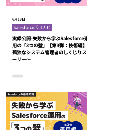
6月19日
Salesforce活用ナビ
実録公開-失敗から学ぶSalesforce運
用の「3つの壁」【第3弾：技術編】〜
孤独なシステム管理者のしくじりスト
ーリー〜