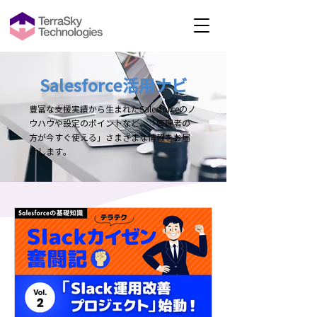
Salesforce活用ナビ
豊富な支援実績から生まれたSalesforceのノ
ウハウや設定のポイントなど、「管理者の
方が今すぐ使える」さまざまな情報をお届
けします。