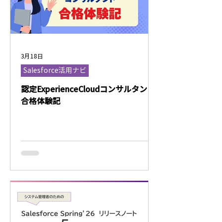
3月18日
Salesforce活用ナビ
認定ExperienceCloudコンサルタント
合格体験記