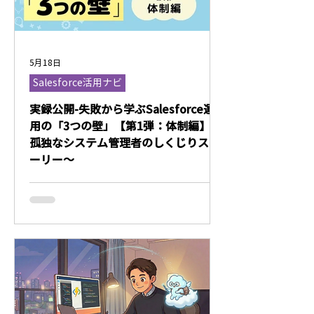
5月18日
Salesforce活用ナビ
実録公開-失敗から学ぶSalesforce運
用の「3つの壁」【第1弾：体制編】〜
孤独なシステム管理者のしくじりスト
ーリー〜