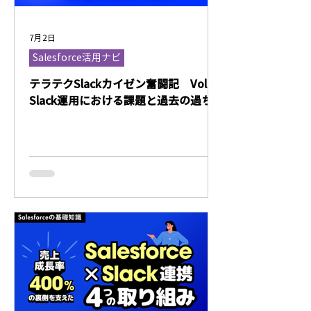
7月2日
Salesforce活用ナビ
テラテクSlackカイゼン奮闘記 Vol.1
Slack運用における課題と過去の過ち