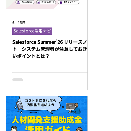
6月15日
Salesforce活用ナビ
Salesforce Summer’26 リリースノー
ト システム管理者が注意しておきた
いポイントとは？