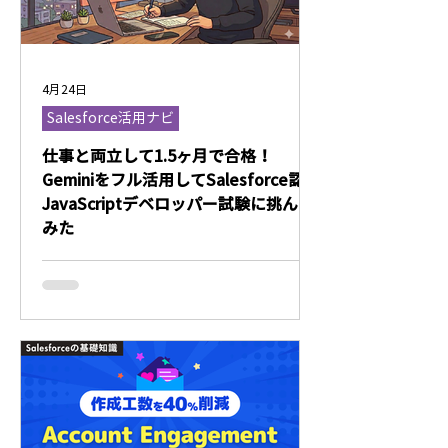
4月24日
Salesforce活用ナビ
仕事と両立して1.5ヶ月で合格！
Geminiをフル活用してSalesforce認定
JavaScriptデベロッパー試験に挑んで
みた