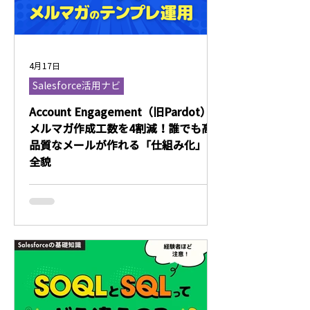
4月17日
Salesforce活用ナビ
Account Engagement（旧Pardot）
メルマガ作成工数を4割減！誰でも高
品質なメールが作れる「仕組み化」の
全貌