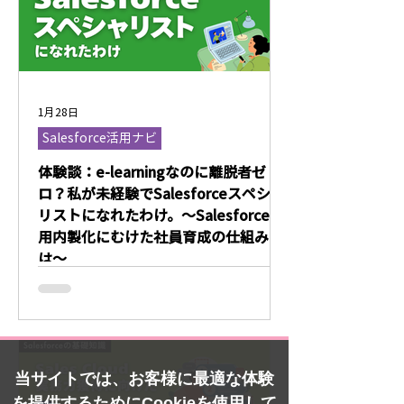
1月28日
Salesforce活用ナビ
体験談：e-learningなのに離脱者ゼ
ロ？私が未経験でSalesforceスペシャ
リストになれたわけ。～Salesforce運
用内製化にむけた社員育成の仕組みと
は～
当サイトでは、お客様に最適な体験
を提供するためにCookieを使用して