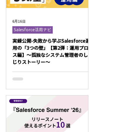
6月16日
Salesforce活用ナビ
実録公開-失敗から学ぶSalesforce運
用の「3つの壁」【第2弾：運用プロセ
ス編】〜孤独なシステム管理者のしく
じりストーリー〜