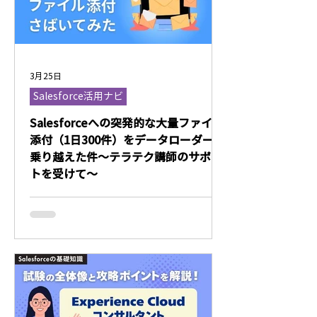
3月25日
Salesforce活用ナビ
Salesforceへの突発的な大量ファイル
添付（1日300件）をデータローダーで
乗り越えた件～テラテク講師のサポー
トを受けて～