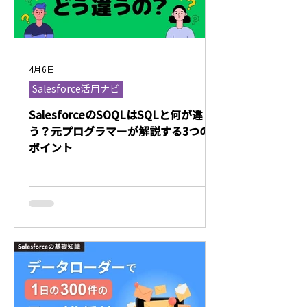
4月6日
Salesforce活用ナビ
SalesforceのSOQLはSQLと何が違
う？元プログラマーが解説する3つの
ポイント