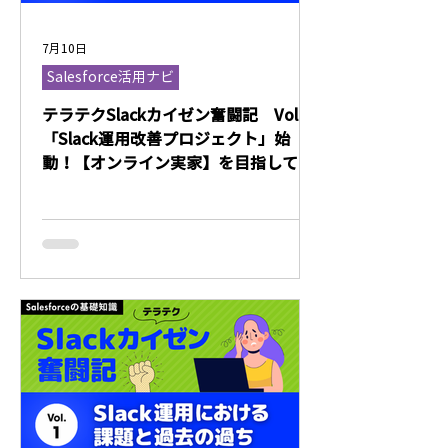
7月10日
Salesforce活用ナビ
テラテクSlackカイゼン奮闘記 Vol.2
「Slack運用改善プロジェクト」始
動！【オンライン実家】を目指して