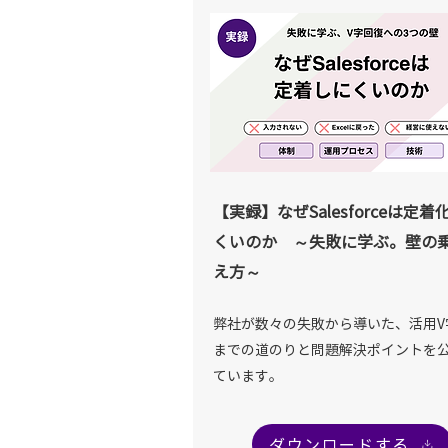
【実録】なぜSalesforceは定着
くいのか ～失敗に学ぶ。壁の
え方～
弊社が数々の失敗から導いた、活用V
までの道のりと問題解決ポイントを
ています。
ダウンロードする