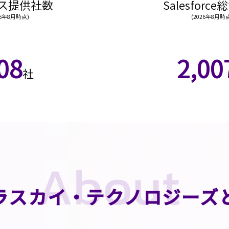
ビス提供社数
​Salesforc
26年8月時点)
(2026年8月時
08
2,00
社
About
テラスカイ・テクノロジーズ