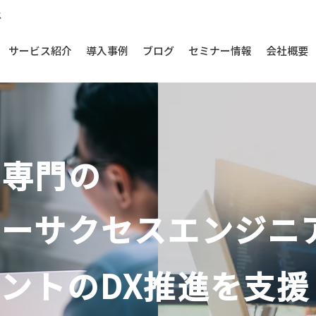
ス
サービス紹介
導入事例
ブログ
セミナー情報
会社概要
ド専門の
マーサクセスエンジニ
ントのDX推進を支援