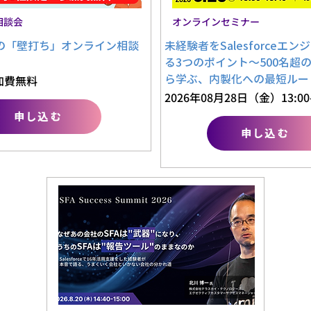
相談会
オンラインセミナー
rceの「壁打ち」オンライン相談
未経験者をSalesforceエ
る3つのポイント～500名超
ら学ぶ、内製化への最短ルー
加費無料
2026年08月28日（金）13:00-
申し込む
申し込む