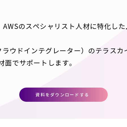
rce・AWSのスペシャリスト人材に特化した
（クラウドインテグレーター）のテラスカイ
人材面でサポートします。
資料をダウンロードする