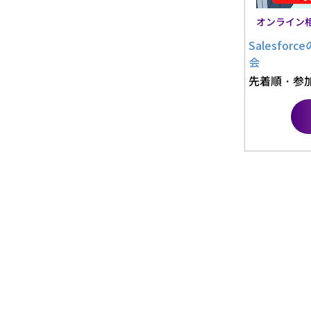
オンライン
Salesfo
会
先着順・参