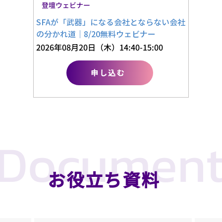
登壇ウェビナー
SFAが「武器」になる会社とならない会社
の分かれ道｜8/20無料ウェビナー
2026年08月20日（木）14:40-15:00
申し込む
Documen
お役立ち資料