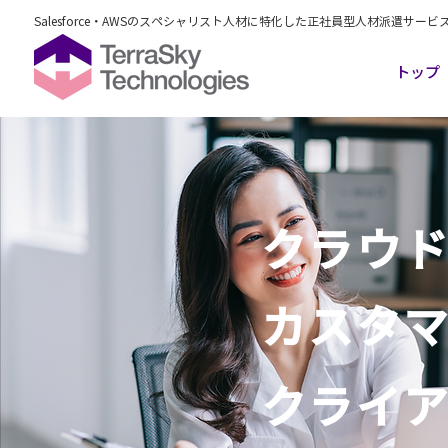
Salesforce・AWSのスペシャリスト人材に特化した正社員型人材派遣サービ
トップ
クラウ
​カスタ
クライア