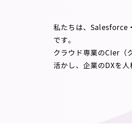
私たちは、Salesfo
です。
クラウド専業のCIer
活かし、企業のDXを