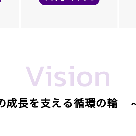
Vision
の成長を支える循環の輪 