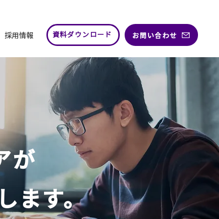
採用情報
お問い合わせ
資料ダウンロード
アが
します。