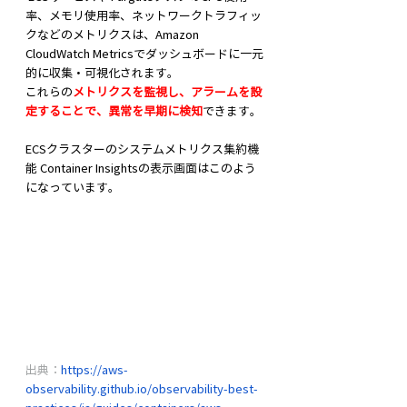
率、メモリ使用率、ネットワークトラフィッ
クなどのメトリクスは、Amazon 
CloudWatch Metricsでダッシュボードに一元
的に収集・可視化されます。
これらの
メトリクスを監視し、アラームを設
定することで、異常を早期に検知
できます。
ECSクラスターのシステムメトリクス集約機
能 Container Insightsの表示画面はこのよう
になっています。
出典：
https://aws-
observability.github.io/observability-best-