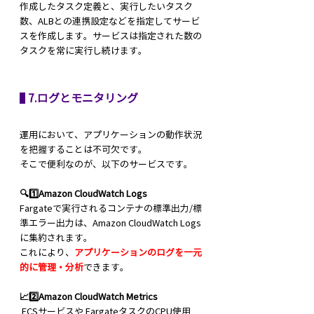
作成したタスク定義と、実行したいタスク
数、ALBとの連携設定などを指定してサービ
スを作成します。サービスは指定された数の
タスクを常に実行し続けます。
 7.ログとモニタリング
運用において、アプリケーションの動作状況
を把握することは不可欠です。
そこで便利なのが、以下のサービスです。
🔍1️⃣Amazon CloudWatch Logs
Fargateで実行されるコンテナの標準出力/標
準エラー出力は、Amazon CloudWatch Logs
に集約されます。
これにより、
アプリケーションのログを一元
的に管理・分析
できます。
📈2️⃣Amazon CloudWatch Metrics
 ECSサービスや FargateタスクのCPU使用