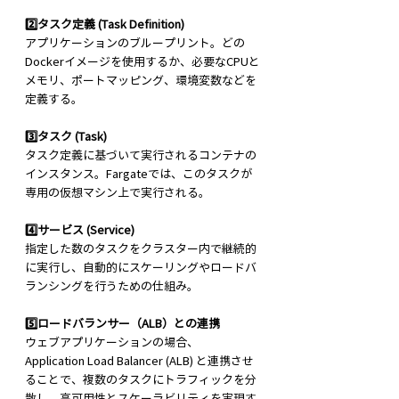
2️⃣タスク定義 (Task Definition)
アプリケーションのブループリント。どの
Dockerイメージを使用するか、必要なCPUと
メモリ、ポートマッピング、環境変数などを
定義する。
3️⃣タスク (Task)
タスク定義に基づいて実行されるコンテナの
インスタンス。Fargateでは、このタスクが
専用の仮想マシン上で実行される。
4️⃣サービス (Service)
指定した数のタスクをクラスター内で継続的
に実行し、自動的にスケーリングやロードバ
ランシングを行うための仕組み。
5️⃣ロードバランサー（ALB）との連携
ウェブアプリケーションの場合、
Application Load Balancer (ALB) と連携させ
ることで、複数のタスクにトラフィックを分
散し、高可用性とスケーラビリティを実現す