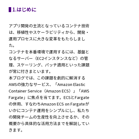
 1.はじめに
アプリ開発の主流となっているコンテナ技術
は、移植性やスケーラビリティから、開発・
運用プロセスに大きな変革をもたらしまし
た。
コンテナを本番環境で運用するには、基盤と
なるサーバー（EC2インスタンスなど）の管
理、スケーリング、パッチ適用といった課題
が常に付きまといます。
本ブログでは、この課題を劇的に解消する
AWSの強力なサービス、「Amazon Elastic 
Container Service（Amazon ECS）」「AWS 
Fargate」に焦点を当てます。ECSとFargate
の併用、すなわちAmazon ECS on Fargateが
いかにコンテナ運用をシンプルにし、私たち
の開発チームの生産性を向上させるか、その
概要から具体的な活用方法までを解説してい
きます。