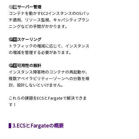
🤔1️⃣
サーバー管理
コンテナを動かすEC2インスタンスのOSパッ
チ適用、リソース監視、キャパシティプラン
ニングなどの手間がかかります。
🤔2️⃣スケーリング
トラフィックの増減に応じて、インスタンス
の増減を管理する必要があります。
🤔3️⃣可用性の設計
インスタンス障害時のコンテナの再起動や、
複数アベイラビリティーゾーンへの分散を検
討、設計しないといけません。
これらの課題をECSとFargateで解決できま
す！
 3.ECSとFargateの概要