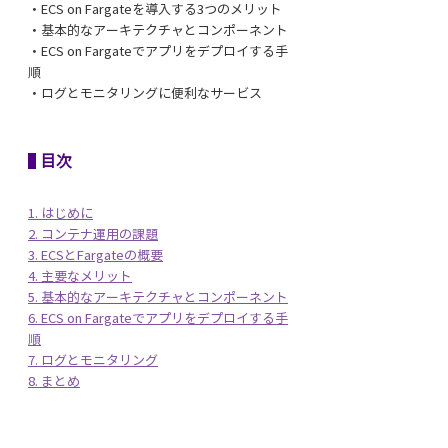
・ECS on Fargateを導入する3つのメリット
・基本的なアーキテクチャとコンポーネント
・ECS on Fargateでアプリをデプロイする手
順
・ログとモニタリングに便利なサービス
目次
1. はじめに
2. コンテナ運用の課題
3. ECSとFargateの概要
4. 主要なメリット
5. 基本的なアーキテクチャとコンポーネント
6. ECS on Fargateでアプリをデプロイする手
順
7. ログとモニタリング
8. まとめ