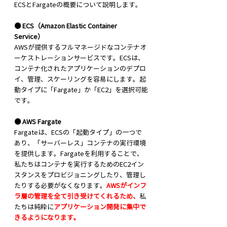
ECSとFargateの概要について説明します。
● ECS（Amazon Elastic Container 
Service）
AWSが提供するフルマネージドなコンテナオ
ーケストレーションサービスです。ECSは、
コンテナ化されたアプリケーションのデプロ
イ、管理、スケーリングを容易にします。起
動タイプに「Fargate」か「EC2」を選択可能
です。
● AWS Fargate
Fargateは、ECSの「起動タイプ」の一つで
あり、「サーバーレス」コンテナの実行環境
を提供します。Fargateを利用することで、
私たちはコンテナを実行するためのEC2イン
スタンスをプロビジョニングしたり、管理し
たりする必要がなくなります。
AWSがインフ
ラ層の管理を全て引き受けてくれるため、
私
たちは純粋に
アプリケーション開発に集中で
きるようになります。