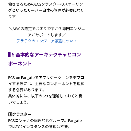
働させるためのEC2クラスターのスケーリン
グといったサーバー自体の管理が必要になり
ます。
＼AWSの設定でお困りですか？専門エンジニ
アがサポートします／
テラテクのエンジニア派遣について
 5.基本的なアーキテクチャとコン
ポーネント
ECS on Fargateでアプリケーションをデプロ
イする際には、主要なコンポーネントを理解
する必要があります。
具体的には、以下の6つを理解しておくと良
いでしょう。
1️⃣クラスター
ECSコンテナの論理的なグループ。Fargate
ではEC2インスタンスの管理は不要。