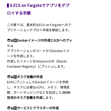
 6.ECS on Fargateでアプリをデプ
ロイする手順
この章では、基本的なECS on Fargateへのア
プリケーションデプロイ手順を解説します。
🧑‍💻1️⃣Dockerイメージの作成とECRへのプッ
シュ
アプリケーションのコードからDockerイメ
ージを作成します。
作成したイメージをAmazon ECR（Elastic 
Container Registry）にプッシュします。
🧑‍💻2️⃣タスク定義の作成
ECRにプッシュしたDockerイメージを参照
し、タスクに必要なvCPU、メモリ、環境変
数、ポートマッピングなどを記述した
JSON
形式のタスク定義を作成
します。
🧑‍💻3️⃣サービスとクラスターの作成