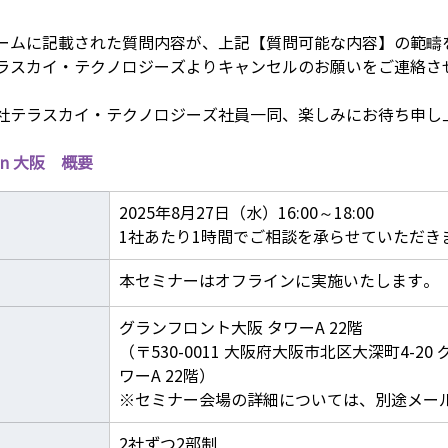
ームに記載された質問内容が、上記【質問可能な内容】の範疇
ラスカイ・テクノロジーズよりキャンセルのお願いをご連絡さ
社テラスカイ・テクノロジーズ社員一同、楽しみにお待ち申し
 in 大阪　概要
2025年8月27日（水）16:00～18:00
​1社あたり1時間でご相談を承らせていただき
本セミナーはオフラインに実施いたします。
グランフロント大阪 タワーA 22階
（〒530-0011 大阪府大阪市北区大深町4-2
ワーA 22階）
​※セミナー会場の詳細については、別途メー
2社ずつ2部制