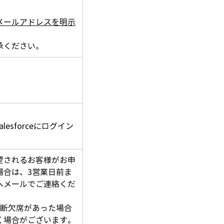
メールアドレスを明示
承ください。
lesforceにログイン
望されるお客様がお申
場合は、3営業日前ま
へメールでご連絡くだ
無断欠席があった場合
く場合がございます。