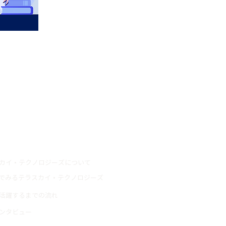
情報
カイ・テクノロジーズについて
でみるテラスカイ・テクノロジーズ
活躍するまでの流れ
ンタビュー