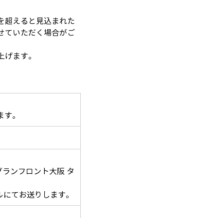
を超えると見込まれた
せていただく場合がご
上げます。
ます。
0 グランフロント大阪 タ
ルにてお送りします。