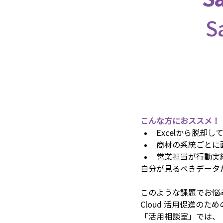
S
こんな方におススメ！
Excelから脱
商材の系統ごとに
営業担当が行動実
自分が見るべきデータ
このような課題でお悩みの
Cloud 活用促進のた
「活用相談室」では、