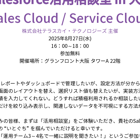
ales Cloud / Service Clo
​株式会社テラスカイ・テクノロジーズ 主催
2025年8月27日(水)
16：00～18：00
参加無料
開催場所：グランフロント大阪 タワーA 22階
却してレポートやダッシュボードで管理したいが、設定方法が分か
画面のレイアウトを替え、選択リスト値も替えたいが、実装方
績を入力してくれない。どうすれば積極利用されるか相談した
だけを絞り込み表示し、関連しないデータを不可視にする方法
皆様、まずは「活用相談室」をご体験いただき、貴社のSales Clo
めの “いとぐち” を掴んでいただけると幸いです。
「運用チーム3～4名で一緒に説明を聞きたい！」というご参加