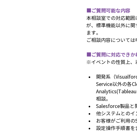
■ご質問可能な内容
本相談室での対応範囲は、S
が、標準機能以外に関
ます。
ご相談内容については
■ご質問に対応できか
※イベントの性質上、
開発系（Visualf
Service以外の各Clou
Analytics(T
相談。
Salesforc
他システムとのイ
お客様がご利用のSa
設定操作手順書を