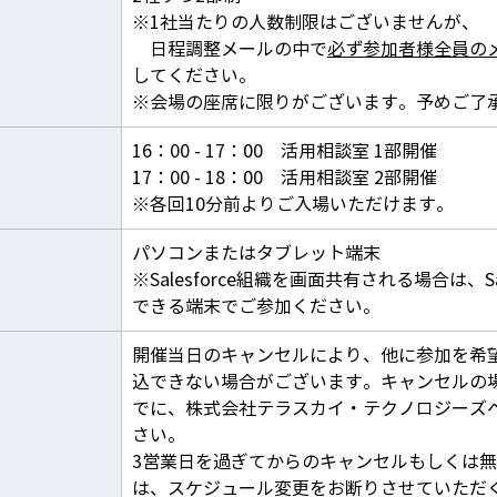
※1社当たりの人数制限はございませんが、
　日程調整メールの中で
必ず参加者様全員の
してください。
​※会場の座席に限りがございます。予めご了
16：00 - 17：00　活用相談室 1部開催
17：00 - 18：00　活用相談室 2部開催
​※各回10分前よりご入場いただけます。
パソコンまたはタブレット端末
​※Salesforce組織を画面共有される場合は、Sa
できる端末でご参加ください。
開催当日のキャンセルにより、他に参加を希
込できない場合がございます。キャンセルの
でに、株式会社テラスカイ・テクノロジーズ
さい。
3営業日を過ぎてからのキャンセルもしくは
は、スケジュール変更をお断りさせていただ