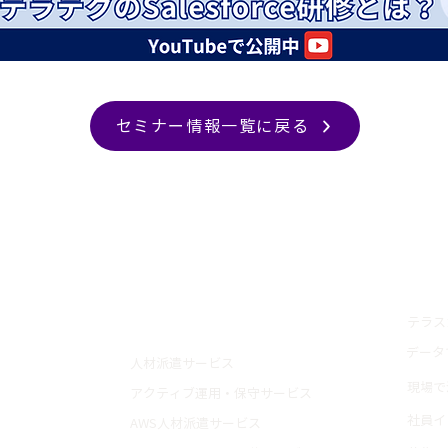
セミナー情報一覧に戻る
トップ
採用
テラス
サービス紹介
データ
人材派遣サービス
現場で
アクティブ運用・保守サービス
社員イ
AWS人材派遣サービス