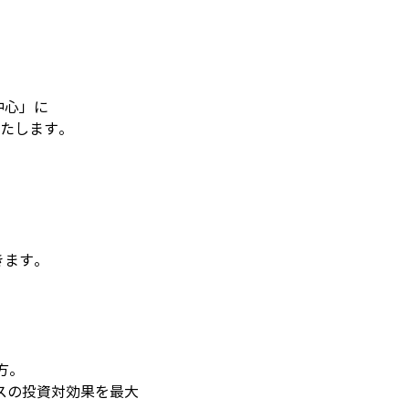
中心」に
いたします。
きます。
方。
ンスの投資対効果を最大