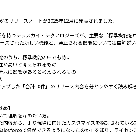
ring26'のリリースノートが2025年12月に発表されました。
実績を持つテラスカイ・テクノロジーズが、主要な「標準機能を
’でリリースされた新しい機能と、廃止される機能について独自解説
能のうち、標準機能の中でも特に
性が高いと考えられるもの
テムに影響があると考えられるもの
の
アップした「合計10件」のリリース内容を分かりやすく読み解
すめ】
いて理解を深めたい方。
た内容から、より現場に向けたカスタマイズを検討されている
alesforceで何ができるようになったのか」を知り、ライセ