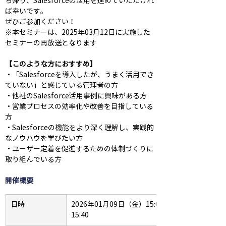
ち帰り、Salesforceの活用を進めていただけれ
ば幸いです。
ぜひご参加ください！
※本セミナーは、2025年03月12日に実施した
セミナーの再放送となります
【このような方におすすめ】
・「Salesforceを導入したが、うまく活用でき
ていない」と感じている管理者の方
・他社のSalesforce活用事例に興味がある方
・営業プロセスの効率化や改善を目指している
方
・Salesforceの機能をより深く理解し、実践的
なノウハウを学びたい方
・ユーザー定着を促進するための体制づくりに
取り組んでいる方
開催概要
日時
2026年01月09日（金）15:00-
15:40