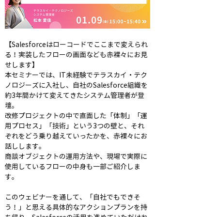
【Salesforceはローコードでここまで変えられ
る！実装したフローの画面なども赤裸々にお見
せします】
本セミナーでは、IT未経験でテラスカイ・テク
ノロジーズに入社し、自社のSalesforce組織を
約3年間かけて変えてきたシステム管理者が登
壇。
改修プロジェクトの中で直面した「体制」「運
用プロセス」「技術」という3つの壁と、それ
ぞれをどう乗り越えていったかを、赤裸々にお
話しします。
商談オブジェクトの運用方法や、現場で実際に
使用しているフローの中身も一部ご紹介しま
す。
このウェビナーを通して、「自社でもできそ
う！」と思える具体的なアクションプランを持