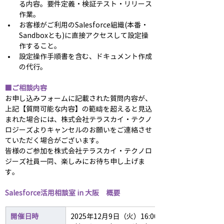
る内容。要件定義・検証テスト・リリース
作業。
お客様がご利用のSalesforce組織(本番・
Sandboxとも)に直接アクセスして設定操
作すること。
設定操作手順書を含む、ドキュメント作成
の代行。
■ご相談内容
お申し込みフォームに記載された質問内容が、
上記【質問可能な内容】の範疇を超えると見込
まれた場合には、株式会社テラスカイ・テクノ
ロジーズよりキャンセルのお願いをご連絡させ
ていただく場合がございます。
皆様のご参加を株式会社テラスカイ・テクノロ
ジーズ社員一同、楽しみにお待ち申し上げま
す。
Salesforce活用相談室 in 大阪　概要
開催日時
2025年12月9日（火）16:00～18:00