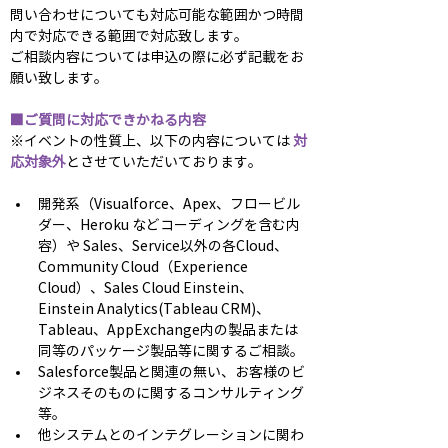
問い合わせについても対応可能な範囲かつ時間
内で対応できる範囲で対応致します。
ご相談内容については申込の際に必ず記載をお
願い致します。
■ご質問に対応できかねる内容
※イベントの性質上、以下の内容については 
対
応対象外
とさせていただいております。
開発系（Visualforce、Apex、フロービル
ダー、Heroku などコーディングを含む内
容）や Sales、Service以外の各Cloud、
Community Cloud（Experience 
Cloud）、Sales Cloud Einstein、
Einstein Analytics(Tableau CRM)、
Tableau、AppExchange内の製品または
同等のパッケージ製品等に関するご相談。
Salesforce製品と関連の無い、お客様のビ
ジネスそのものに関するコンサルティング
等。
他システムとのインテグレーションに関わ