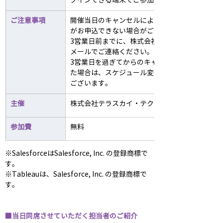
グインできる端末でご参加ください。
ご注意事項
開催当日のキャンセルにより、他に参加を希望
がお申込できない場合がございます。キャンセ
3営業日前までに、株式会社テラスカイ・テクノ
メールでご連絡ください。
3営業日を過ぎてからのキャンセルもしくは無断
た場合は、スケジュール変更をお断りさせてい
ございます。
主催
株式会社テラスカイ・テクノロジーズ
参加費
無料
※SalesforceはSalesforce, Inc. の登録商標で
す。
※Tableauは、Salesforce, Inc. の登録商標で
す。
■当日同席させていただく担当者のご紹介