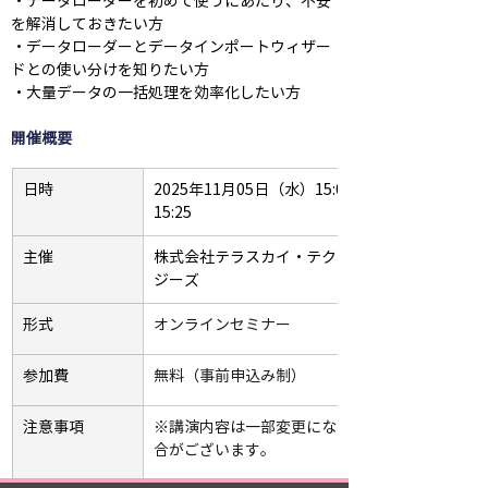
・データローダーを初めて使うにあたり、不安
を解消しておきたい方
・データローダーとデータインポートウィザー
ドとの使い分けを知りたい方
・大量データの一括処理を効率化したい方
開催概要
日時
2025年11月05日（水）15:00-
15:25
主催
株式会社テラスカイ・テクノロ
ジーズ
形式
オンラインセミナー
参加費
無料（事前申込み制）
注意事項
※講演内容は一部変更になる場
合がございます。