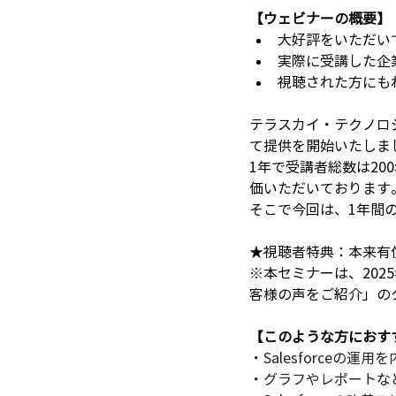
【ウェビナーの概要】
大好評をいただい
実際に受講した企
視聴された方にも
テラスカイ・テクノロ
て提供を開始いたしま
1年で受講者総数は2
価いただいております
そこで今回は、1年間
★視聴者特典：本来有
※本セミナーは、2025
客様の声をご紹介」の
【このような方におす
・Salesforceの
・グラフやレポートな