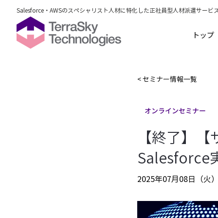
Salesforce・AWSのスペシャリスト人材に特化した正社員型人材派遣サービ
トップ
< セミナー情報一覧
オンラインセミナー
【終了】【
Salesfo
2025年07月08日（火）13