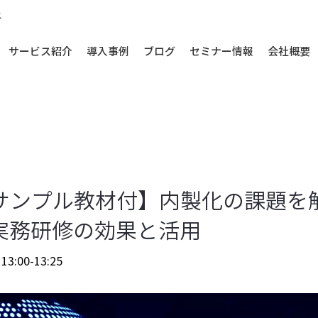
ス
サービス紹介
導入事例
ブログ
セミナー情報
会社概要
サンプル教材付】内製化の課題を
rce実務研修の効果と活用
:00-13:25