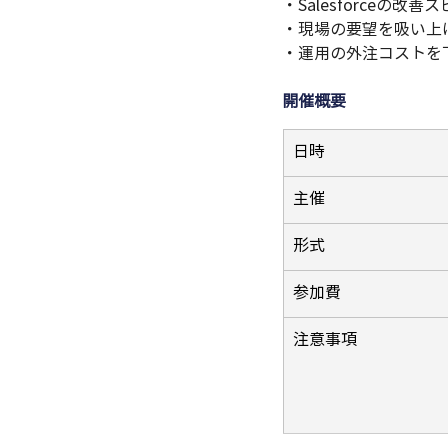
・Salesforceの改
・現場の要望を吸い上げて
・運用の外注コストを
開催概要
日時
主催
形式
参加費
注意事項