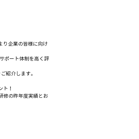
より企業の皆様に向け
とサポート体制を高く評
をご紹介します。
ント！
ce研修の昨年度実績とお