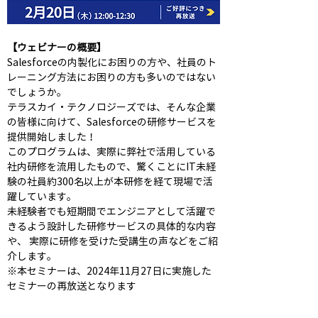
【ウェビナーの概要】
Salesforceの内製化にお困りの方や、社員のト
レーニング方法にお困りの方も多いのではない
でしょうか。 
テラスカイ・テクノロジーズでは、そんな企業
の皆様に向けて、Salesforceの研修サービスを
提供開始しました！ 
このプログラムは、実際に弊社で活用している
社内研修を流用したもので、驚くことにIT未経
験の社員約300名以上が本研修を経て現場で活
躍しています。
未経験者でも短期間でエンジニアとして活躍で
きるよう設計した研修サービスの具体的な内容
や、 実際に研修を受けた受講生の声などをご紹
介します。
※本セミナーは、2024年11月27日に実施した
セミナーの再放送となります