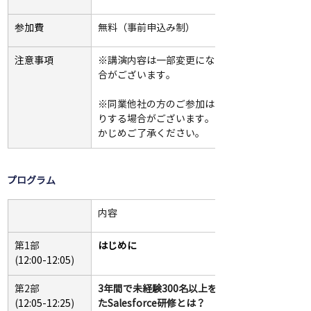
参加費
無料（事前申込み制）
注意事項
※講演内容は一部変更になる場
合がございます。
※同業他社の方のご参加はお断
りする場合がございます。あら
かじめご了承ください。
プログラム
内容
第1部
はじめに
(
12:00-12:05
)
第2部
3年間で未経験300名以上を育て
(
12:05-12:25
)
たSalesforce研修とは？