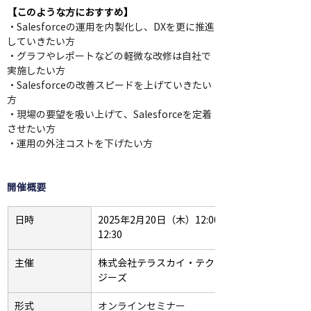
【このような方におすすめ】
・Salesforceの運用を内製化し、DXを更に推進
していきたい方 
・グラフやレポートなどの軽微な改修は自社で
実施したい方 
・Salesforceの改善スピードを上げていきたい
方 
・現場の要望を吸い上げて、Salesforceを定着
させたい方 
・運用の外注コストを下げたい方 
開催概要
日時
2025年2月20日（木）12:00-
12:30
主催
株式会社テラスカイ・テクノロ
ジーズ
形式
オンラインセミナー