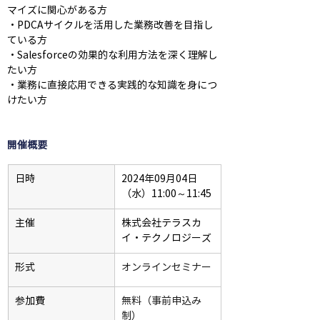
マイズに関心がある方 
・PDCAサイクルを活用した業務改善を目指し
ている方
・Salesforceの効果的な利用方法を深く理解し
たい方
・業務に直接応用できる実践的な知識を身につ
けたい方
開催概要
日時
2024年09月04日
（水）11:00～11:45
主催
株式会社テラスカ
イ・テクノロジーズ
形式
オンラインセミナー
参加費
無料（事前申込み
制）