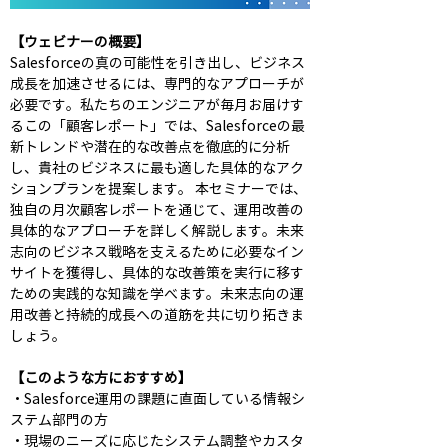
【ウェビナーの概要】
Salesforceの真の可能性を引き出し、ビジネス
成長を加速させるには、専門的なアプローチが
必要です。私たちのエンジニアが毎月お届けす
るこの「顧客レポート」では、Salesforceの最
新トレンドや潜在的な改善点を徹底的に分析
し、貴社のビジネスに最も適した具体的なアク
ションプランを提案します。 本セミナーでは、
独自の月次顧客レポートを通じて、運用改善の
具体的なアプローチを詳しく解説します。未来
志向のビジネス戦略を支えるために必要なイン
サイトを獲得し、具体的な改善策を実行に移す
ための実践的な知識を学べます。未来志向の運
用改善と持続的成長への道筋を共に切り拓きま
しょう。 
【このような方におすすめ】
・Salesforce運用の課題に直面している情報シ
ステム部門の方 
・現場のニーズに応じたシステム調整やカスタ