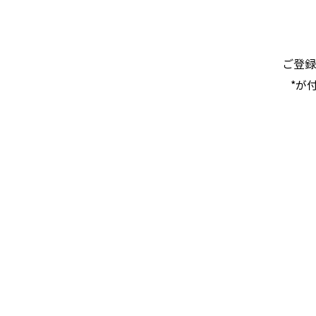
ご登録
*が