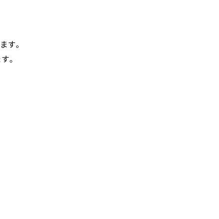
します。
ます。