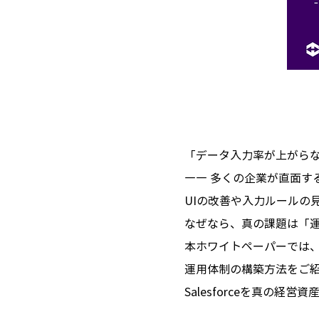
「データ入力率が上がら
―― 多くの企業が直面するSa
UIの改善や入力ルールの
なぜなら、真の課題は「
本ホワイトペーパーでは
運用体制の構築方法をご
Salesforceを真の