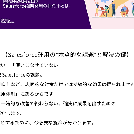
【Salesforce運用の"本質的な課題"と解決の鍵】
ない」「使いこなせていない」
lesforceの課題。
見直しなど、表面的な対策だけでは持続的な効果は得られませ
運用体制」にあるからです。
、一時的な改善で終わらない、確実に成果を出すための
紹介します。
経営資産とするために、今必要な施策が分かります。