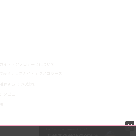
情報
カイ・テクノロジーズについて
でみるテラスカイ・テクノロジーズ
活躍するまでの流れ
ンタビュー
項
概要