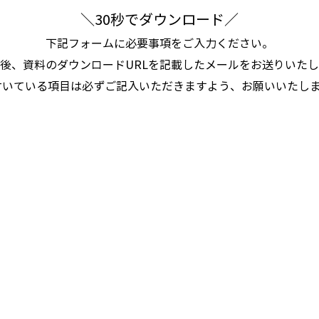
​＼30秒でダウンロード／
下記フォームに必要事項をご入力ください。
後、資料のダウンロードURLを記載したメールをお送りいた
付いている項目は必ずご記入いただきますよう、お願いいたし