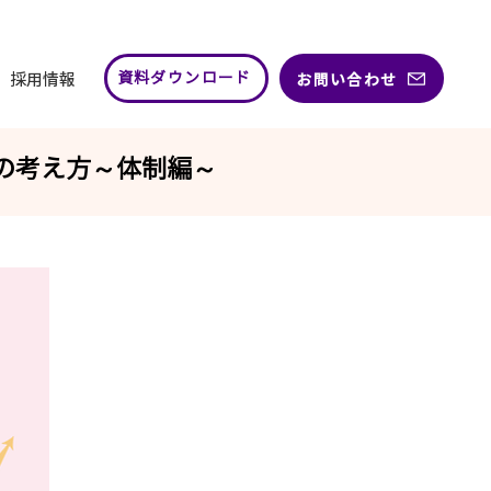
採用情報
お問い合わせ
資料ダウンロード
基本の考え方～体制編～